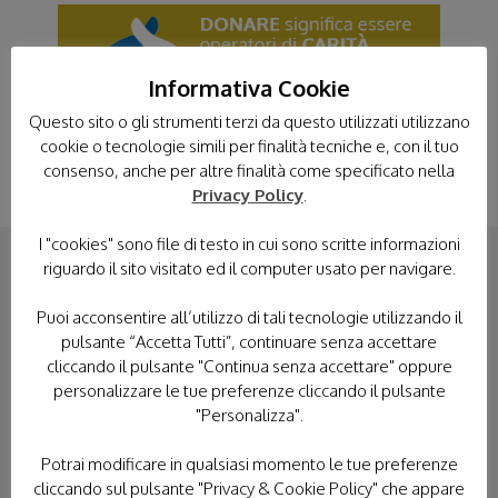
Informativa Cookie
Questo sito o gli strumenti terzi da questo utilizzati utilizzano
cookie o tecnologie simili per finalità tecniche e, con il tuo
consenso, anche per altre finalità come specificato nella
Privacy Policy
.
I "cookies" sono file di testo in cui sono scritte informazioni
CONTATTACI
riguardo il sito visitato ed il computer usato per navigare.
Puoi acconsentire all’utilizzo di tali tecnologie utilizzando il
pulsante “Accetta Tutti”, continuare senza accettare
cliccando il pulsante "Continua senza accettare" oppure
personalizzare le tue preferenze cliccando il pulsante
"Personalizza".
Potrai modificare in qualsiasi momento le tue preferenze
cliccando sul pulsante "Privacy & Cookie Policy" che appare