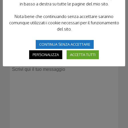
in basso a destra su tutte le pagine del mio sito.
Nota bene che continuando senza accettare saranno
comunque utilizzati i cookie necessari per il funzionamento
del sito.
CONTINUA SENZA ACCETTARE
PERSONALIZZA
ACCETTA TUTTI