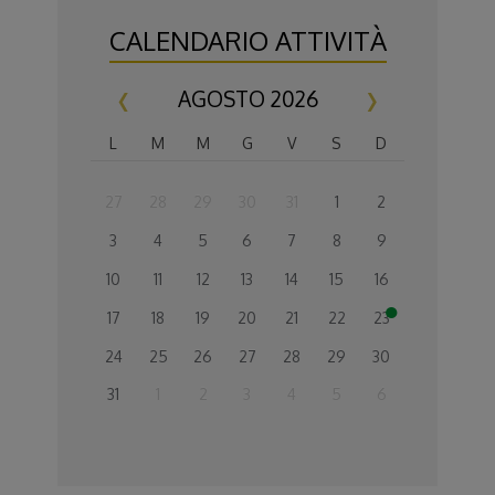
CALENDARIO ATTIVITÀ
AGOSTO 2026
L
M
M
G
V
S
D
27
28
29
30
31
1
2
3
4
5
6
7
8
9
10
11
12
13
14
15
16
17
18
19
20
21
22
23
24
25
26
27
28
29
30
31
1
2
3
4
5
6