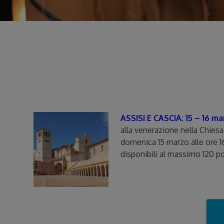
ASSISI E CASCIA: 15 – 16 m
alla venerazione nella Chiesa 
domenica 15 marzo alle ore 1
disponibili al massimo 120 po