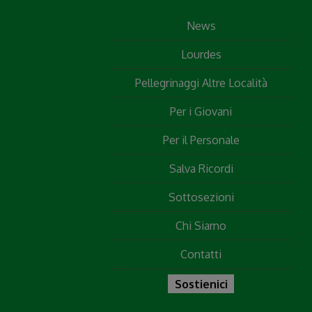
News
Lourdes
Pellegrinaggi Altre Località
Per i Giovani
Per il Personale
Salva Ricordi
Sottosezioni
Chi Siamo
Contatti
Sostienici