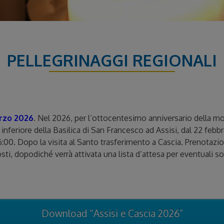
PELLEGRINAGGI REGIONALI
arzo 2026
.
Nel 2026, per l’ottocentesimo anniversario della mo
inferiore della Basilica di San Francesco ad Assisi, dal 22 febbr
6:00. Dopo la visita al Santo trasferimento a Cascia. Prenotaz
sti, dopodiché verrà attivata una lista d’attesa per eventuali so
Download “Assisi e Cascia 2026”