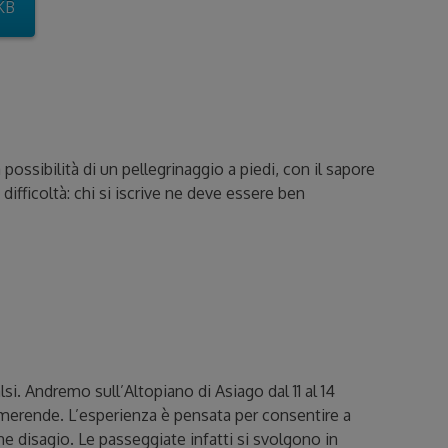
 KB
a possibilità di un pellegrinaggio a piedi, con il sapore
ifficoltà: chi si iscrive ne deve essere ben
si. Andremo sull’Altopiano di Asiago dal 11 al 14
e merende. L’esperienza è pensata per consentire a
e disagio. Le passeggiate infatti si svolgono in