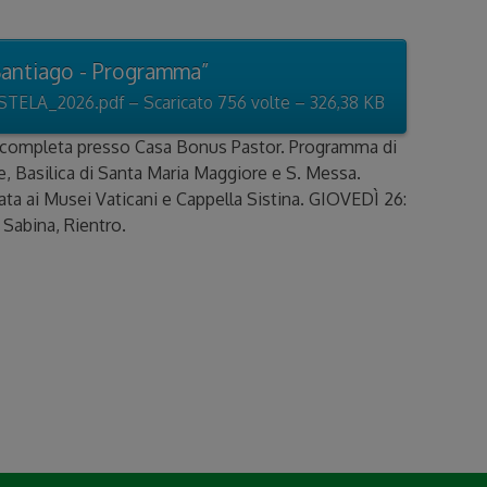
antiago - Programma”
2026.pdf – Scaricato 756 volte – 326,38 KB
 completa presso Casa Bonus Pastor. Programma di
e, Basilica di Santa Maria Maggiore e S. Messa.
ta ai Musei Vaticani e Cappella Sistina. GIOVEDÌ 26:
 Sabina, Rientro.